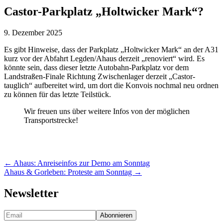
Castor-Parkplatz „Holtwicker Mark“?
9. Dezember 2025
Es gibt Hinweise, dass der Parkplatz „Holtwicker Mark“ an der A31
kurz vor der Abfahrt Legden/Ahaus derzeit „renoviert“ wird. Es
könnte sein, dass dieser letzte Autobahn-Parkplatz vor dem
Landstraßen-Finale Richtung Zwischenlager derzeit „Castor-
tauglich“ aufbereitet wird, um dort die Konvois nochmal neu ordnen
zu können für das letzte Teilstück.
Wir freuen uns über weitere Infos von der möglichen
Transportstrecke!
Posts
← Ahaus: Anreiseinfos zur Demo am Sonntag
Ahaus & Gorleben: Proteste am Sonntag →
navigation
Newsletter