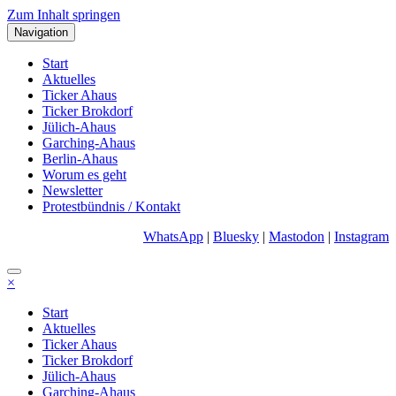
Zum Inhalt springen
Navigation
Start
Aktuelles
Ticker Ahaus
Ticker Brokdorf
Jülich-Ahaus
Garching-Ahaus
Berlin-Ahaus
Worum es geht
Newsletter
Protestbündnis / Kontakt
WhatsApp
|
Bluesky
|
Mastodon
|
Instagram
×
Start
Aktuelles
Ticker Ahaus
Ticker Brokdorf
Jülich-Ahaus
Garching-Ahaus