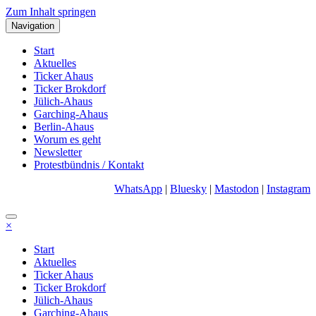
Zum Inhalt springen
Navigation
Start
Aktuelles
Ticker Ahaus
Ticker Brokdorf
Jülich-Ahaus
Garching-Ahaus
Berlin-Ahaus
Worum es geht
Newsletter
Protestbündnis / Kontakt
WhatsApp
|
Bluesky
|
Mastodon
|
Instagram
×
Start
Aktuelles
Ticker Ahaus
Ticker Brokdorf
Jülich-Ahaus
Garching-Ahaus