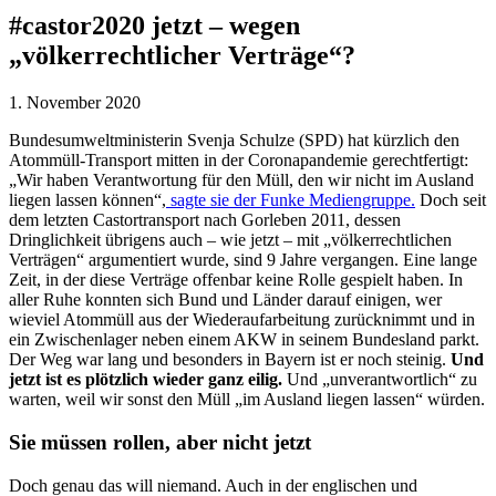
#castor2020 jetzt – wegen
„völkerrechtlicher Verträge“?
1. November 2020
Bundesumweltministerin Svenja Schulze (SPD) hat kürzlich den
Atommüll-Transport mitten in der Coronapandemie gerechtfertigt:
„Wir haben Verantwortung für den Müll, den wir nicht im Ausland
liegen lassen können“,
sagte sie der Funke Mediengruppe.
Doch seit
dem letzten Castortransport nach Gorleben 2011, dessen
Dringlichkeit übrigens auch – wie jetzt – mit „völkerrechtlichen
Verträgen“ argumentiert wurde, sind 9 Jahre vergangen. Eine lange
Zeit, in der diese Verträge offenbar keine Rolle gespielt haben. In
aller Ruhe konnten sich Bund und Länder darauf einigen, wer
wieviel Atommüll aus der Wiederaufarbeitung zurücknimmt und in
ein Zwischenlager neben einem AKW in seinem Bundesland parkt.
Der Weg war lang und besonders in Bayern ist er noch steinig.
Und
jetzt ist es plötzlich wieder ganz eilig.
Und „unverantwortlich“ zu
warten, weil wir sonst den Müll „im Ausland liegen lassen“ würden.
Sie müssen rollen, aber nicht jetzt
Doch genau das will niemand. Auch in der englischen und