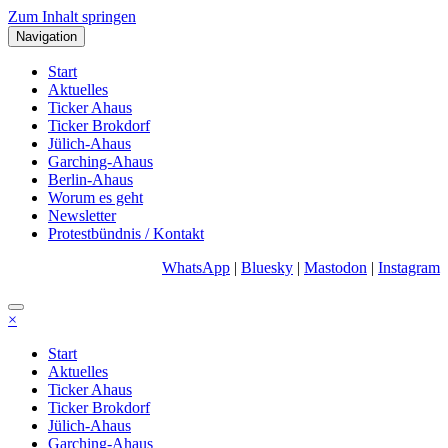
Zum Inhalt springen
Navigation
Start
Aktuelles
Ticker Ahaus
Ticker Brokdorf
Jülich-Ahaus
Garching-Ahaus
Berlin-Ahaus
Worum es geht
Newsletter
Protestbündnis / Kontakt
WhatsApp
|
Bluesky
|
Mastodon
|
Instagram
×
Start
Aktuelles
Ticker Ahaus
Ticker Brokdorf
Jülich-Ahaus
Garching-Ahaus