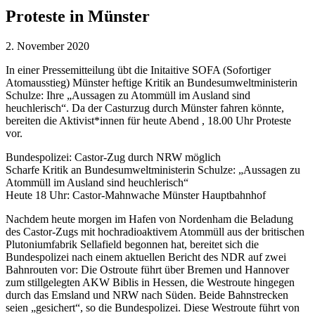
Proteste in Münster
2. November 2020
In einer Pressemitteilung übt die Initaitive SOFA (Sofortiger
Atomausstieg) Münster heftige Kritik an Bundesumweltministerin
Schulze: Ihre „Aussagen zu Atommüll im Ausland sind
heuchlerisch“. Da der Casturzug durch Münster fahren könnte,
bereiten die Aktivist*innen für heute Abend , 18.00 Uhr Proteste
vor.
Bundespolizei: Castor-Zug durch NRW möglich
Scharfe Kritik an Bundesumweltministerin Schulze: „Aussagen zu
Atommüll im Ausland sind heuchlerisch“
Heute 18 Uhr: Castor-Mahnwache Münster Hauptbahnhof
Nachdem heute morgen im Hafen von Nordenham die Beladung
des Castor-Zugs mit hochradioaktivem Atommüll aus der britischen
Plutoniumfabrik Sellafield begonnen hat, bereitet sich die
Bundespolizei nach einem aktuellen Bericht des NDR auf zwei
Bahnrouten vor: Die Ostroute führt über Bremen und Hannover
zum stillgelegten AKW Biblis in Hessen, die Westroute hingegen
durch das Emsland und NRW nach Süden. Beide Bahnstrecken
seien „gesichert“, so die Bundespolizei. Diese Westroute führt von