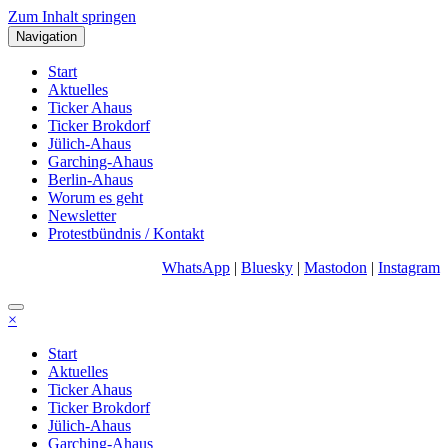
Zum Inhalt springen
Navigation
Start
Aktuelles
Ticker Ahaus
Ticker Brokdorf
Jülich-Ahaus
Garching-Ahaus
Berlin-Ahaus
Worum es geht
Newsletter
Protestbündnis / Kontakt
WhatsApp
|
Bluesky
|
Mastodon
|
Instagram
×
Start
Aktuelles
Ticker Ahaus
Ticker Brokdorf
Jülich-Ahaus
Garching-Ahaus