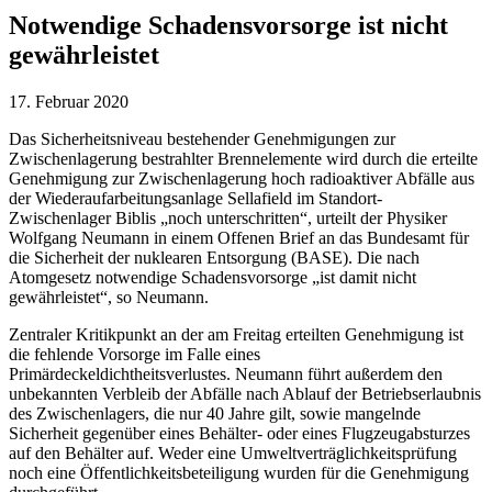
Notwendige Schadensvorsorge ist nicht
gewährleistet
17. Februar 2020
Das Sicherheitsniveau bestehender Genehmigungen zur
Zwischenlagerung bestrahlter Brennelemente wird durch die erteilte
Genehmigung zur Zwischenlagerung hoch radioaktiver Abfälle aus
der Wiederaufarbeitungsanlage Sellafield im Standort-
Zwischenlager Biblis „noch unterschritten“, urteilt der Physiker
Wolfgang Neumann in einem Offenen Brief an das Bundesamt für
die Sicherheit der nuklearen Entsorgung (BASE). Die nach
Atomgesetz notwendige Schadensvorsorge „ist damit nicht
gewährleistet“, so Neumann.
Zentraler Kritikpunkt an der am Freitag erteilten Genehmigung ist
die fehlende Vorsorge im Falle eines
Primärdeckeldichtheitsverlustes. Neumann führt außerdem den
unbekannten Verbleib der Abfälle nach Ablauf der Betriebserlaubnis
des Zwischenlagers, die nur 40 Jahre gilt, sowie mangelnde
Sicherheit gegenüber eines Behälter- oder eines Flugzeugabsturzes
auf den Behälter auf. Weder eine Umweltverträglichkeitsprüfung
noch eine Öffentlichkeitsbeteiligung wurden für die Genehmigung