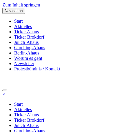
Zum Inhalt springen
Navigation
Start
Aktuelles
Ticker Ahaus
Ticker Brokdorf
Jülich-Ahaus
Garching-Ahaus
Berlin-Ahaus
Worum es geht
Newsletter
Protestbündnis / Kontakt
×
Start
Aktuelles
Ticker Ahaus
Ticker Brokdorf
Jülich-Ahaus
Garching-Ahaus