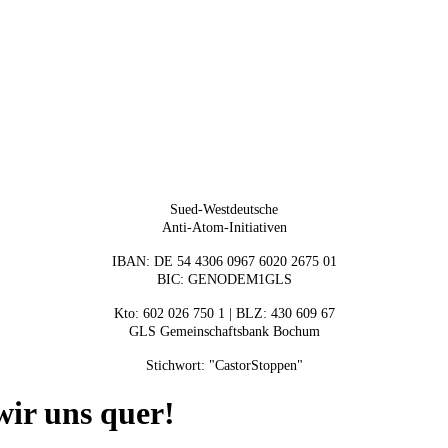
Sued-Westdeutsche
Anti-Atom-Initiativen
IBAN: DE 54 4306 0967 6020 2675 01
BIC: GENODEM1GLS
Kto: 602 026 750 1 | BLZ: 430 609 67
GLS Gemeinschaftsbank Bochum
Stichwort: "CastorStoppen"
 wir uns quer!