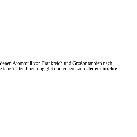
i denen Atommüll von Frankreich und Großbritannien nach
e langfristige Lagerung gibt und geben kann.
Jeder einzelne