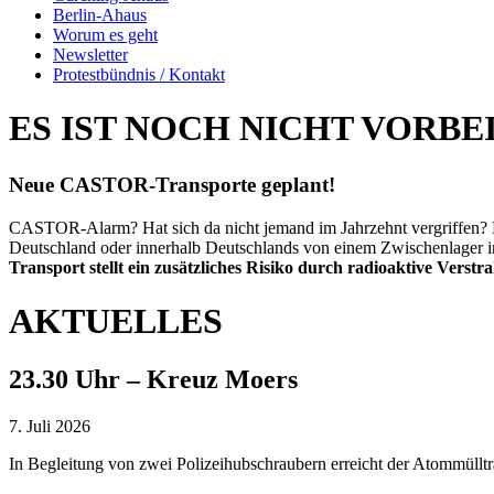
Berlin-Ahaus
Worum es geht
Newsletter
Protestbündnis / Kontakt
ES IST NOCH NICHT VORBE
Neue CASTOR-Transporte geplant!
CASTOR-Alarm? Hat sich da nicht jemand im Jahrzehnt vergriffen? Le
Deutschland oder innerhalb Deutschlands von einem Zwischenlager in 
Transport stellt ein zusätzliches Risiko durch radioaktive Verstr
AKTUELLES
23.30 Uhr – Kreuz Moers
7. Juli 2026
In Begleitung von zwei Polizeihubschraubern erreicht der Atommüllt