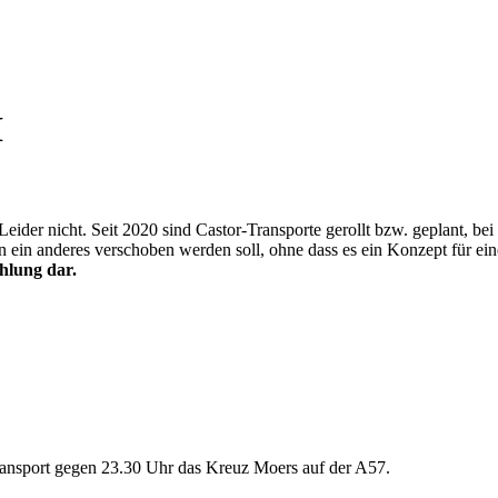
I
ider nicht. Seit 2020 sind Castor-Transporte gerollt bzw. geplant, be
ein anderes verschoben werden soll, ohne dass es ein Konzept für ein
ahlung dar.
ransport gegen 23.30 Uhr das Kreuz Moers auf der A57.